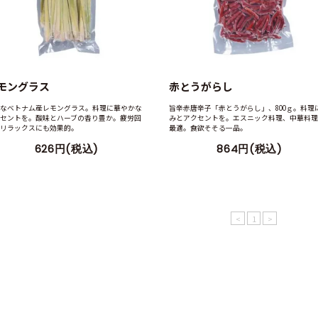
レモングラス
新鮮なベトナム産レモングラス。料理に華やかな
アクセントを。酸味とハーブの香り豊か。疲労回
復やリラックスにも効果的。
626円(税込)