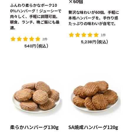
×60個
ふんわり柔らかなポーク10
0％ハンバーグ！ジューシーで
贅沢な味わいが60個。手軽に
肉々しく、手軽に調理可能。
本格ハンバーグを。手作り感
朝食、ランチ、晩ご飯にも最
たっぷりの味わいが自宅で。
適。
1件
2件
5,238円(税込)
540円(税込)
柔らかハンバーグ130g
SA焼成ハンバーグ120g