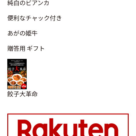
純白のビアンカ
便利なチャック付き
あがの姫牛
贈答用 ギフト
餃子大革命