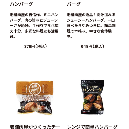
ハンバーグ
バーグ
老舗肉屋の自信作、ミニハン
老舗肉屋の逸品！肉汁溢れる
バーグ。肉の旨味とジューシ
ジューシーハンバーグ。一口
ーさが絶妙。手作りで食べ応
食べたらやみつきに。簡単調
え十分。多彩な料理にも活用
理で本格味。幸せな食体験
可。
を。
378円(税込)
648円(税込)
老舗肉屋がつくったチー
レンジで簡単ハンバーグ