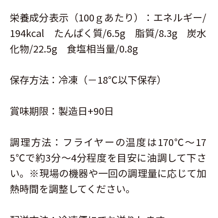
栄養成分表示（100ｇあたり）：エネルギー/
194kcal たんぱく質/6.5g 脂質/8.3g 炭水
化物/22.5g 食塩相当量/0.8g
保存方法：冷凍（－18℃以下保存）
賞味期限：製造日+90日
調理方法：フライヤーの温度は170℃～17
5℃で約3分～4分程度を目安に油調して下さ
い。※現場の機器や一回の調理量に応じて加
熱時間を調整してください。