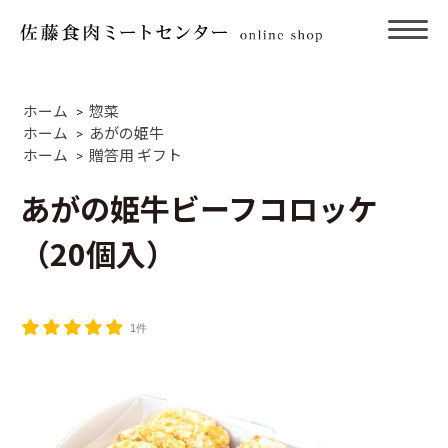
ホーム
惣菜
>
ホーム
あがの姫牛
>
ホーム
贈答用 ギフト
>
あがの姫牛ビーフコロッケ
（20個入）
1件