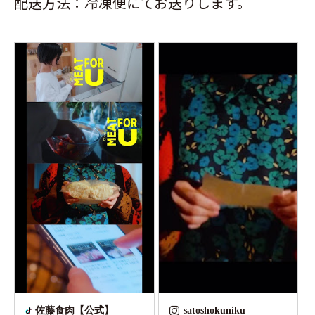
配送方法：冷凍便にてお送りします。
佐藤食肉【公式】
satoshokuniku