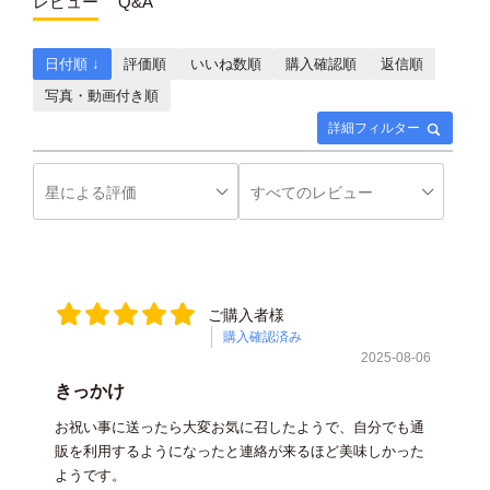
レビュー
Q&A
日付順 ↓
評価順
いいね数順
購入確認順
返信順
写真・動画付き順
詳細フィルター
ご購入者様
購入確認済み
2025-08-06
きっかけ
お祝い事に送ったら大変お気に召したようで、自分でも通
販を利用するようになったと連絡が来るほど美味しかった
ようです。