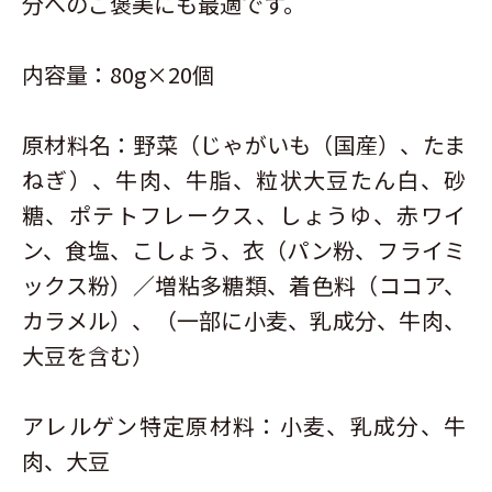
分へのご褒美にも最適です。
内容量：80g×20個
原材料名：野菜（じゃがいも（国産）、たま
ねぎ）、牛肉、牛脂、粒状大豆たん白、砂
糖、ポテトフレークス、しょうゆ、赤ワイ
ン、食塩、こしょう、衣（パン粉、フライミ
ックス粉）／増粘多糖類、着色料（ココア、
カラメル）、（一部に小麦、乳成分、牛肉、
大豆を含む）
アレルゲン特定原材料：小麦、乳成分、牛
肉、大豆