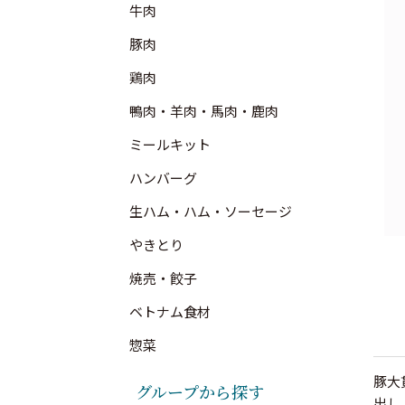
バーベキューセット
訳あり大特価
牛肉
豚肉
鶏肉
鴨肉・羊肉・馬肉・鹿肉
ミールキット
ハンバーグ