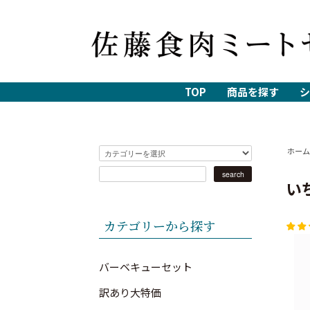
TOP
カテゴリーから探す