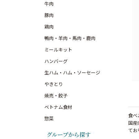
バーベキューセット
訳あり大特価
牛肉
豚肉
鶏肉
鴨肉・羊肉・馬肉・鹿肉
ミールキット
ハンバーグ