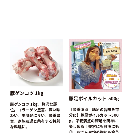
豚ゲンコツ 1kg
豚足ボイルカット 500g
豚ゲンコツ 1kg。贅沢な部
【栄養満点！豚足の旨味を存
位。コラーゲン豊富、深い味
分に】豚足ボイルカット500
わい。美肌髪に良い。栄養豊
g。栄養満点の豚足を簡単に
富。家族友達と共有する特別
楽しめる！美容にも健康にも
な料理に。
◎。おでんや炒め物にも合う