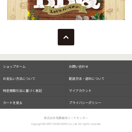
ショップホーム
お問い合わせ
お支払い方法について
配送方法・送料について
特定商取引法に基づく表記
マイアカウント
カートを見る
プライバシーポリシー
株式会社
佐藤食肉ミートセンター
Copyright © SATO SHOKUNIKU Co., Ltd. All rights reserved.