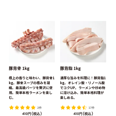
豚背骨 1kg
豚背脂 1kg
極上の香りと味わい、豚背骨1
濃厚な旨みを料理に！豚背脂1
kg。豚骨スープの極みを凝
kg。オレイン酸・リノール酸
縮。最高級パーツを贅沢に使
でコクUP。ラーメンや炒め物
用。簡単本格ラーメンを楽し
に溶け込み、簡単本格料理が
む。
楽しめる。
2件
17件
410円(税込)
410円(税込)