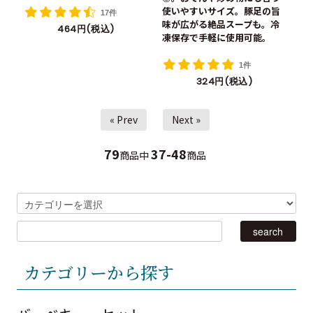
使いやすいサイズ。豚足の旨
17件
味が広がる絶品スープも。冷
464円(税込)
凍保存で手軽に使用可能。
1件
324円(税込)
« Prev
Next »
79
37-48
商品中
商品
カテゴリーから探す