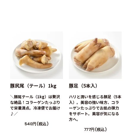
豚尻尾（テール）1kg
豚足（5本入）
＼豚尾テール（1kg）は贅沢
ハリと潤いを感じる豚足（5本
な絶品！コラーゲンたっぷり
入）。美容の強い味方、コラ
で栄養満点。冷凍便でお届け
ーゲンたっぷりでお肌の弾力
♪／
をサポート。美容が気になる
方へ。
540円(税込)
777円(税込)